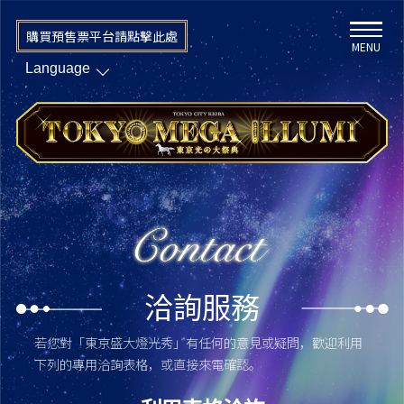
購買預售票平台請點擊此處
MENU
洽詢服務
若您對「東京盛大燈光秀」有任何的意見或疑問，歡迎利用
下列的專用洽詢表格，或直接來電確認。