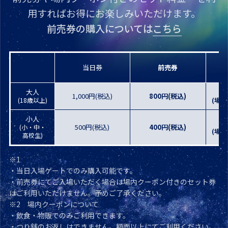
用すればお得にお楽しみいただけます。
前売券の購入については
こちら
当日券
前売券
大人
1,000円(税込)
800円(税込)
(18歳以上)
(場内
小人
500円(税込)
400円(税込)
(小・中・
(場内
高校生)
※1
・当日入場ゲートでのみ購入可能です。
・前売券にてご入場いただく場合は場内クーポン付きのセット券
はご利用いただけません。予めご了承ください。
※2
場内クーポンについて
・飲食・物販でのみご利用できます。
・つり銭のお返しはできません。額面以上にてご利用ください。