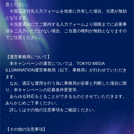
意ください。
※賞品送付先入力フォームを他者に共有した場合、当選が無効
となります。
※当選通知にてご案内する入力フォームより期限までに必要事
項をご入力いただけない場合、ご当選の権利が無効となりますの
でご注意ください。
【運営事務局について】
本キャンペーンの運営については、TOKYO MEGA
ILLUMINATION運営事務局（以下、事務局）が行わせていただき
ます。
なお、適正な運用を行う為に事務局が必要と判断した場合に限
り、本キャンペーンの応募条件変更等、
あらゆる対応をとることができるものとさせていただきます。
あらかじめご了承ください。
詳しくはその他の注意事項をご確認ください。
【その他の注意事項】