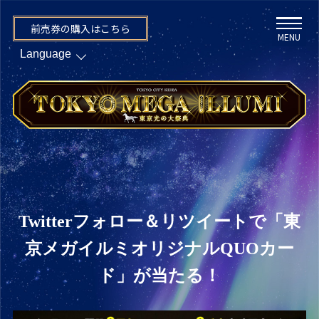
前売券の購入はこちら
MENU
Twitterフォロー＆リツイートで「東
京メガイルミオリジナルQUOカー
ド」が当たる！