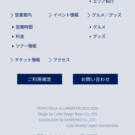
エリア紹介
営業案内
イベント情報
グルメ／グッズ
営業時間
グルメ
料金
グッズ
ツアー情報
チケット情報
アクセス
ご利用規定
お問い合わせ
TOKYO MEGA ILLUMINATION 2019-2020
Design by Cubic Design Room Co., LTD.
Construction by KANDENKO Co., LTD.
Color Kinetics Japan Incorporated