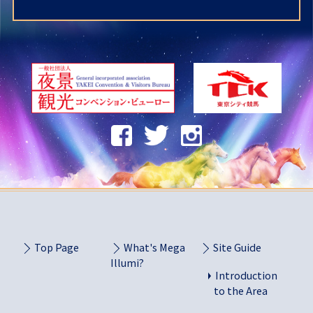
Top Page
What's Mega
Site Guide
Illumi?
Introduction
to the Area